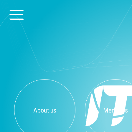
About us
Members